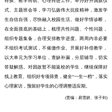
转换、教学转轨、心理转进工作。举办好升国旗仪
式、主题班会等，学习弘扬伟大抗疫精神，激发学
生自信自强，尽快融入校园生活。做好学情诊断，
在全面摸底的基础上，梳理共性问题、个性问题，
组织专题集备，合理安排教学进度。两周内非必要
不组织考试测试，不催缴作业。开展好补偿教学，
以大单元为学习单位，查缺补漏，分层辅导，切实
答疑解惑。对因故暂不能返校的学生，继续保障好
线上教育。组织好专项筛查，健全“一生一档”，落实
心理家访，预留好学生的心理调整适应期。
(责编：易雪妍、张子剑)