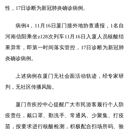
性，17日诊断为新冠肺炎确诊病例。
病例4，11月16日厦门接外地协查通报，1名自
河南信阳乘坐z128次列车11月16日入厦人员核酸结
果异常，即第一时间落实管控，17日诊断为新冠肺
炎确诊病例。
上述病例在厦门无社会面活动轨迹，经专家研
判，无社区传播风险。
厦门市疾控中心提醒广大市民游客履行个人防
疫责任，戴口罩、勤洗手、常通风、少聚集、打疫
苗，按要求进行核酸检测，积极配合扫场所码、验