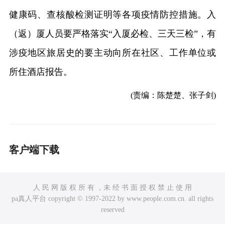
健康码、查核酸检测证明等各项疫情防控措施。入
（返）厦人员要严格落实“入厦必检、三天三检”，有
涉疫地区旅居史的要主动向所在社区、工作单位或
所住酒店报告。
(责编：陈楚楚、张子剑)
客户端下载
人 民 网 版 权 所 有 ，未 经 书 面 授 权 禁 止 使 用
pa真人平台 copyright © 1997-2022 by www.people.com.cn. all rights
reserved