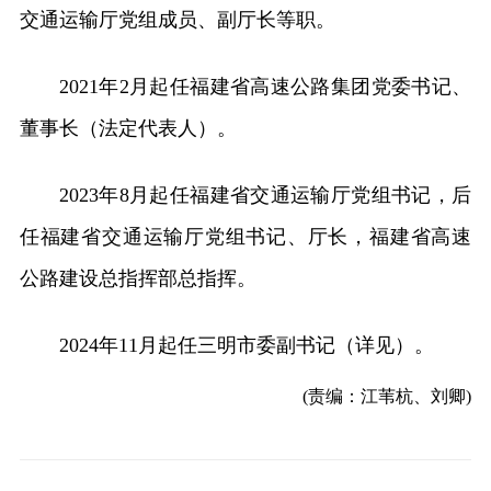
交通运输厅党组成员、副厅长等职。
2021年2月起任福建省高速公路集团党委书记、
董事长（法定代表人）。
2023年8月起任福建省交通运输厅党组书记，后
任福建省交通运输厅党组书记、厅长，福建省高速
公路建设总指挥部总指挥。
2024年11月起任三明市委副书记（详见）。
(责编：江苇杭、刘卿)