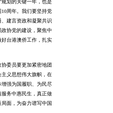
”规划的关键一年，也是
10周年。我们要坚持党
通、建言资政和凝聚共识
强政协党的建设，聚焦中
做好台港澳侨工作，扎实
协委员要更加紧密地团
会主义思想伟大旗帜，在
步增强为国履职、为民尽
情服务中惠民生，真正做
新局面，为奋力谱写中国