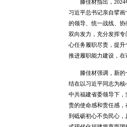
滕佳材指出，2024
习近平总书记亲自擘画
的领导、统一战线、协
双向发力，充分发挥专
心任务履职尽责，提升
推进履职能力建设，在
滕佳材强调，新的一
结在以习近平同志为核
中共福建省委领导下，
责的使命感和责任感，
到砥砺初心不负民心，
式现代化福建篇章而团