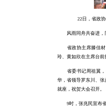
22日，省政协主
风雨同舟共奋进，同心
省政协主席滕佳材，
玲、黄如欣在主席台前
省委书记周祖翼，省
华，省领导罗东川、张
就座，祝贺大会召开。
9时，张兆民宣布省