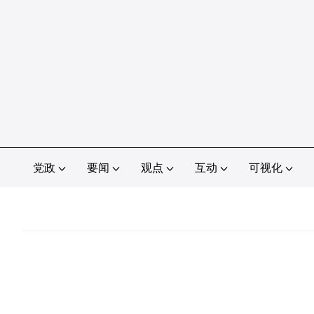
党政
要闻
观点
互动
可视化