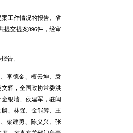
案工作情况的报告。省
提交提案896件，经审
作报告。
、李德金、檀云坤、袁
黄文辉，全国政协常委洪
导金银墙、侯建军，驻闽
文麟、林强、金能筹、王
美、梁建勇、陈义兴、张