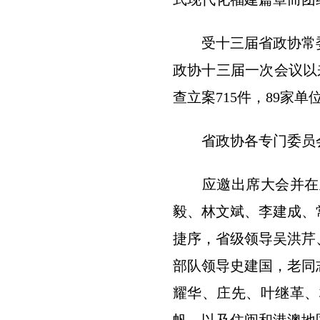
受十三届省政协常委
政协十三届一次会议以
查立案715件，89家单
省政协各专门委员会通
应邀出席大会并在主
毅、林文斌、李建成、
捷序，省级领导吴洪芹
部队领导史建国，老同
耀华、庄先、叶继革、