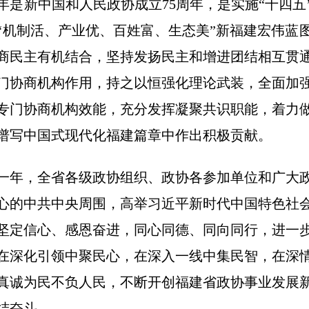
年是新中国和人民政协成立75周年，是实施“十四五
“机制活、产业优、百姓富、生态美”新福建宏伟蓝图
商民主有机结合，坚持发扬民主和增进团结相互贯
门协商机构作用，持之以恒强化理论武装，全面加
专门协商机构效能，充分发挥凝聚共识职能，着力
谱写中国式现代化福建篇章中作出积极贡献。
年，全省各级政协组织、政协各参加单位和广大政
心的中共中央周围，高举习近平新时代中国特色社
坚定信心、感恩奋进，同心同德、同向同行，进一
在深化引领中聚民心，在深入一线中集民智，在深
真诚为民不负人民，不断开创福建省政协事业发展
结奋斗。