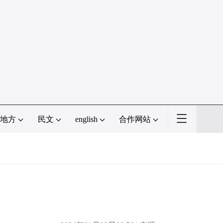
地方
民文
english
合作网站