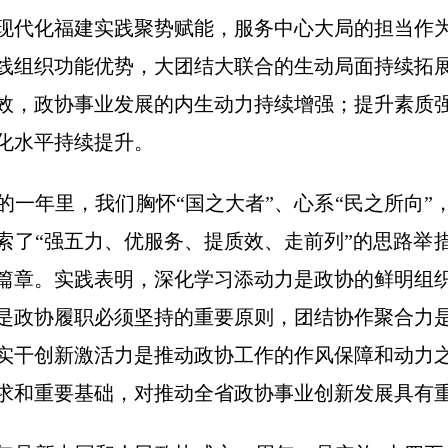
现代化福建实践聚势赋能，服务中心大局的担当作
线组织功能优势，大团结大联合的生动局面持续拓
效，政协事业发展的内生动力持续增强；提升素质
化水平持续提升。
年里，我们胸怀“国之大者”、心系“民之所向”
索了“强五力、优服务、提质效、走前列”的思路举
篇章。实践表明，深化学习添动力是政协的鲜明组
是政协履职必须坚持的重要原则，团结协作聚合力
实干创新激活力是推动政协工作的作风保障和动力
求和重要基础，对推动全省政协事业创新发展具有