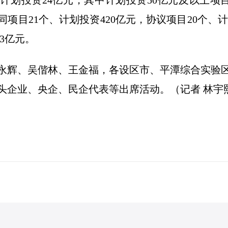
划投资24亿元，其中计划投资50亿元及以上项目6
项目21个、计划投资420亿元，协议项目20个、计划
.3亿元。
永辉、吴偕林、王金福，各设区市、平潭综合实验
头企业、央企、民企代表等出席活动。（记者 林宇