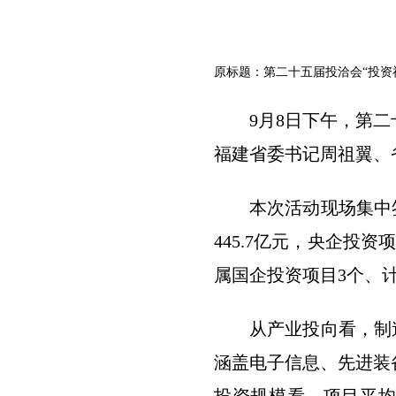
原标题：第二十五届投洽会“投资
9月8日下午，第
福建省委书记周祖翼、
本次活动现场集中签
445.7亿元，央企投资
属国企投资项目3个、计划
从产业投向看，制造
涵盖电子信息、先进装