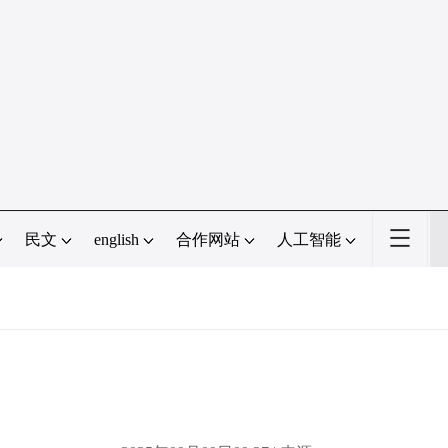
民文
english
合作网站
人工智能