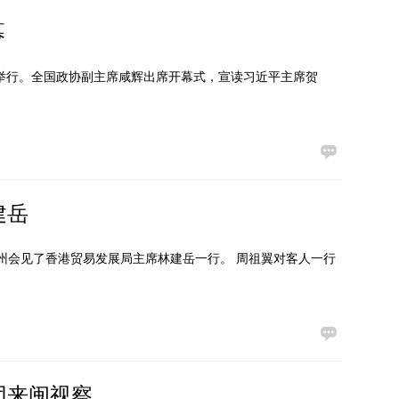
幕
福州举行。全国政协副主席咸辉出席开幕式，宣读习近平主席贺
建岳
福州会见了香港贸易发展局主席林建岳一行。 周祖翼对客人一行
团来闽视察