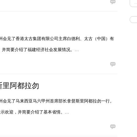
福州会见了香港太古集团有限公司主席白德利、太古（中国）有
，并简要介绍了福建经济社会发展情况。…
斯里阿都拉勿
福州会见了马来西亚马六甲州首席部长拿督斯里阿都拉勿一行。
表示欢迎，并简要介绍了基本省情。…