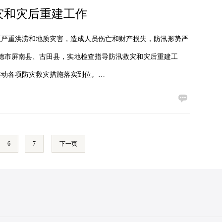
灾和灾后重建工作
区严重洪涝和地质灾害，造成人员伤亡和财产损失，防汛形势严
宁德市屏南县、古田县，实地检查指导防汛救灾和灾后重建工
推动各项防灾救灾措施落实到位。…
6
7
下一页