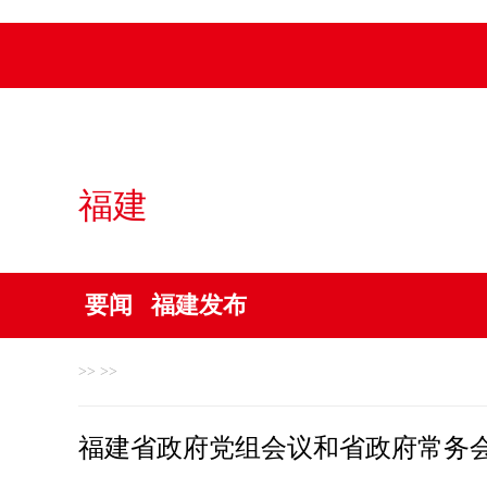
福建
要闻
福建发布
>> >>
福建省政府党组会议和省政府常务