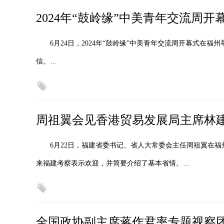
2024年“鼓岭缘”中美青年交流周开
6月24日，2024年“鼓岭缘”中美青年交流周开幕式在
信。…
周祖翼会见香港贸易发展局主席林
6月22日，福建省委书记、省人大常委会主任周祖翼在
来福建考察表示欢迎，并简要介绍了基本省情。…
全国政协副主席蒋作君率专题视察