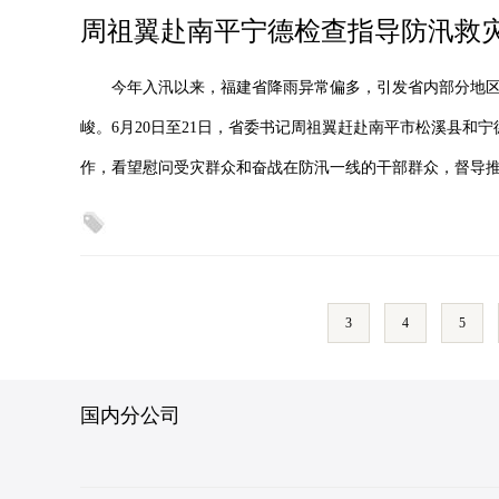
周祖翼赴南平宁德检查指导防汛救
今年入汛以来，福建省降雨异常偏多，引发省内部分地
峻。6月20日至21日，省委书记周祖翼赶赴南平市松溪县和
作，看望慰问受灾群众和奋战在防汛一线的干部群众，督导
3
4
5
国内分公司