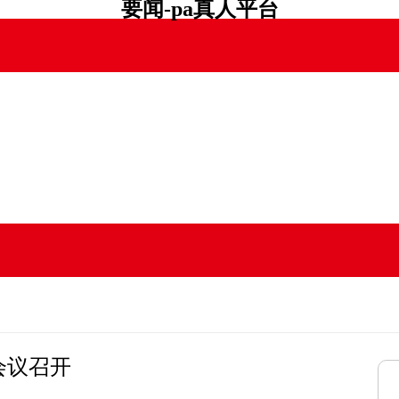
要闻-pa真人平台
会议召开