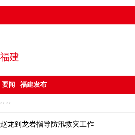
福建
要闻
福建发布
>> >>
赵龙到龙岩指导防汛救灾工作