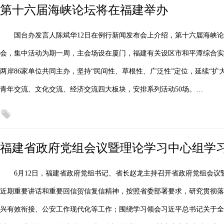
第十六届海峡论坛将在福建举办
国台办发言人陈斌华12日在例行新闻发布会上介绍，第十六届海峡论
会，集中活动为期一周，主会场设在厦门，福建有关设区市和平潭综合实
两岸86家单位共同主办，坚持“民间性、草根性、广泛性”定位，延续“
青年交流、文化交流、经济交流四大板块，安排系列活动50场。…
福建省政府党组会议暨理论学习中心组学
6月12日，福建省政府党组书记、省长赵龙主持召开省政府党组会
近期重要讲话和重要回信贺信复信精神，按照省委部署要求，研究贯彻落
兴有效衔接、公安工作现代化等工作；围绕学习领会习近平总书记关于全